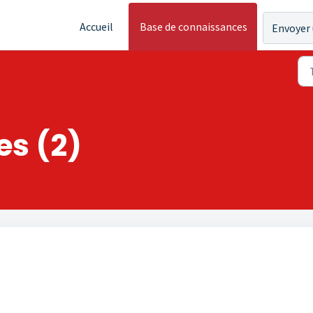
Accueil
Base de connaissances
Envoyer 
es (2)